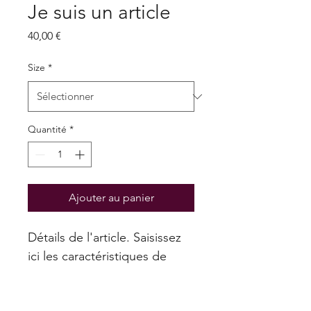
Je suis un article
Prix
40,00 €
Size
*
Quantité
*
Ajouter au panier
Détails de l'article. Saisissez 
ici les caractéristiques de 
l'article : taille, matière, 
consignes d'entretien et 