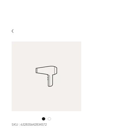
SKU : 632835642834572